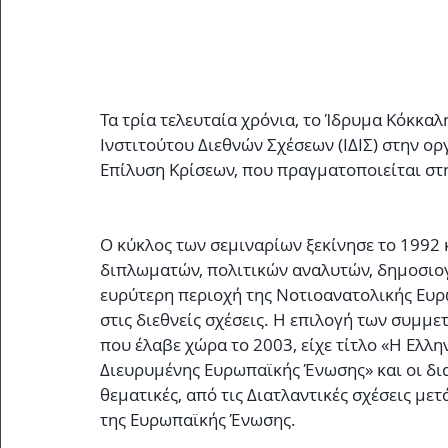
Τα τρία τελευταία χρόνια, το Ίδρυμα Κόκκαλ
Ινστιτούτου Διεθνών Σχέσεων (ΙΔΙΣ) στην ο
Επίλυση Κρίσεων, που πραγματοποιείται στ
Ο κύκλος των σεμιναρίων ξεκίνησε το 1992 
διπλωματών, πολιτικών αναλυτών, δημοσιο
ευρύτερη περιοχή της Νοτιοανατολικής Ευρ
στις διεθνείς σχέσεις. Η επιλογή των συμμε
που έλαβε χώρα το 2003, είχε τίτλο «Η Ελλην
Διευρυμένης Ευρωπαϊκής Ένωσης» και οι δια
θεματικές, από τις Διατλαντικές σχέσεις με
της Ευρωπαϊκής Ένωσης.