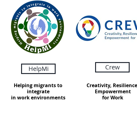
Crew
HelpMi
Helping migrants to
Creativity, Resilience
integrate
Empowerment
in work environments
for Work