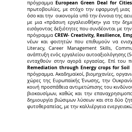
πρόγραμμα
European Green Deal for Cities
πρωτοβουλίες, με στόχο την εφαρμογή μιας
όσο και την οικονομία υπό την έννοια της αειφ
με μια «πράσινη εργαλειοθήκη» για την δη
εισάγοντας δεξιότητες που συνδέονται με την
πρόγραμμα
CREW- Creativity, Resilience, 
νέων και φοιτητών που επιθυμούν να ενισχύ
Literacy, Career Management Skills, Commu
ανάπτυξη ενός εργαλείου αυτοαξιολόγησης (Self
ενταχθούν στην αγορά εργασίας. Επί του 
Remediation through Energy crops for Soil 
πρόγραμμα. Ακαδημαϊκοί, βιομηχανίες, οργανισ
χώρες της Ευρωπαϊκής Ένωσης, την Ουκρανία
κοινή προσπάθεια αντιμετώπισης του κινδύνο
βιοκαυσίμων, καθώς και την επαναχρησιμοπ
δημιουργία βιώσιμων λύσεων και στα δύο ζητ
φυτοθεραπείας, με την καλλιέργεια ενεργειακ