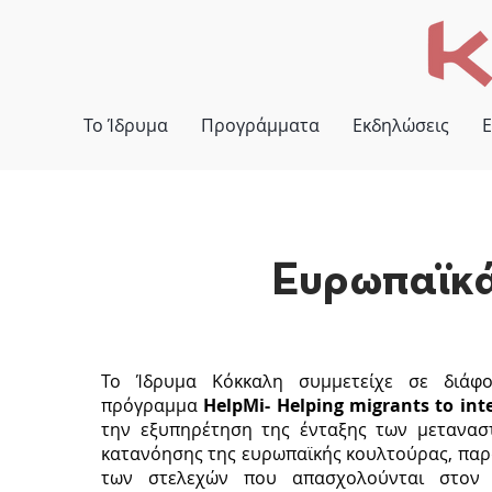
Το Ίδρυμα
Προγράμματα
Εκδηλώσεις
Ε
Ευρωπαϊκ
Το Ίδρυμα Κόκκαλη συμμετείχε σε διάφο
πρόγραμμα
HelpMi- Helping migrants to int
την εξυπηρέτηση της ένταξης των μετανασ
κατανόησης της ευρωπαϊκής κουλτούρας, παρά
των στελεχών που απασχολούνται στον τ