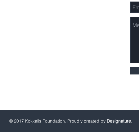
Νίκης 33, 10557
Αθήνα, Ελλάδα
Τηλ: +30 216 8003090
Fax: +30 216 8003109
kf@kokkalisfoundation.gr
© 2017 Kokkalis Foundation. Proudly created by
Designature
.