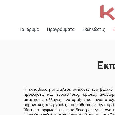
Το Ίδρυμα
Προγράμματα
Εκδηλώσεις
Ε
Εκπ
Η εκπαίδευση αποτέλεσε ανέκαθεν ένα βασικό 
προκλήσεις και προσκλήσεις, κρίσεις, αναδια
απαιτήσεις, αλλαγές, αναταράξεις και αναδιατάξ
σημαντικές συνεργασίες που καθόρισαν την πορεί
βίου επιμόρφωση και εκπαίδευση (με γνώμονα τ
Θερινών Σχολείων στην Αρχαία Ολυμπία, και τέλ