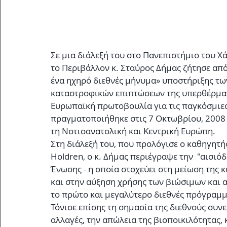
Σε μια διάλεξή του στο Πανεπιστήμιο του Χ
το Περιβάλλον κ. Σταύρος Δήμας ζήτησε από
ένα ηχηρό διεθνές μήνυμα» υποστήριξης τω
καταστροφικών επιπτώσεων της υπερθέρμανσ
Ευρωπαϊκή πρωτοβουλία για τις παγκόσμιες
πραγματοποιήθηκε στις 7 Οκτωβρίου, 2008
τη Νοτιοανατολική και Κεντρική Ευρώπη.
Στη διάλεξή του, που προλόγισε ο καθηγητής
Holdren, ο κ. Δήμας περιέγραψε την  "αισιό
Ένωσης - η οποία στοχεύει στη μείωση της 
και στην αύξηση χρήσης των βιώσιμων και 
το πρώτο και μεγαλύτερο διεθνές πρόγραμ
Τόνισε επίσης τη σημασία της διεθνούς συν
αλλαγές, την απώλεια της βιοποικιλότητας,