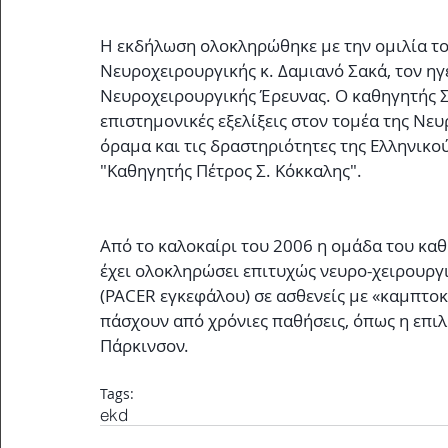
Η εκδήλωση ολοκληρώθηκε με την ομιλία τ
Νευροχειρουργικής κ. Δαμιανό Σακά, τον ηγ
Νευροχειρουργικής Έρευνας. Ο καθηγητής Σ
επιστημονικές εξελίξεις στον τομέα της Νευ
όραμα και τις δραστηριότητες της Ελληνικ
"Καθηγητής Πέτρος Σ. Κόκκαλης". 
Από το καλοκαίρι του 2006 η ομάδα του καθ
έχει ολοκληρώσει επιτυχώς νευρο-χειρουργ
(PACER εγκεφάλου) σε ασθενείς με «καμπτοκ
πάσχουν από χρόνιες παθήσεις, όπως η επιλη
Πάρκινσον.
Tags:
ekd