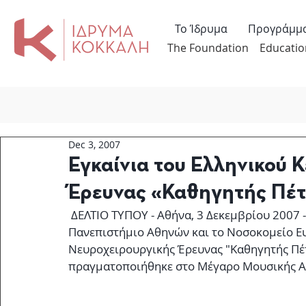
Το Ίδρυμα
Προγράμμ
The Foundation
Educatio
Dec 3, 2007
Εγκαίνια του Ελληνικού 
Έρευνας «Καθηγητής Πέτ
 ΔΕΛΤΙΟ ΤΥΠΟΥ - Αθήνα, 3 Δεκεμβρίου 2007 - Το Ίδρυμα Κόκκαλη, σε συνεργασία με το 
Πανεπιστήμιο Αθηνών και το Νοσοκομείο Ευ
Νευροχειρουργικής Έρευνας "Καθηγητής Πέτ
πραγματοποιήθηκε στο Μέγαρο Μουσικής Α