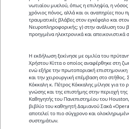
νωτιαίου μυελού, όπως η επιληψία, η νόσος 
χρόνιος πόνος, αλλά και οι αναπηρίες που 
τραυματικές βλάβες στον εγκέφαλο και στον
Νευροπληροφορικής; γ) στην ανάλυση του β
προηγμένα ηλεκτρονικά και απεικονιστικά 
Η εκδήλωση ξεκίνησε με ομιλία του πρύταν
Χρήστου Κίττα ο οποίος αναφέρθηκε στη ζωή
ενώ εξήρε την πρωτοποριακή επιστημονικη 
και την χειρουργική επέμβαση στο στήθος. Σ
Κόκκαλη κ. Πέτρος Κόκκαλης μίλησε για το ρ
γνώσης και της επιστήμης στην περιοχή τη
Καθηγητής του Πανεπιστημίου του Houston, 
βιβλίο του καθηγητή Δαμιανού Σακά «Opera
αποτελεί το πιο σύγχρονο και ολοκληρωμέ
συστημάτων. 