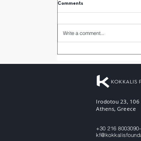
Comments
Write a comment...
KOKKALIS
Irodotou 23, 106
Athens, Greece
+30 216 8003090
kf@kokkalisfounda