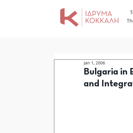
Τ
Th
Jan 1, 2006
Bulgaria in
and Integra