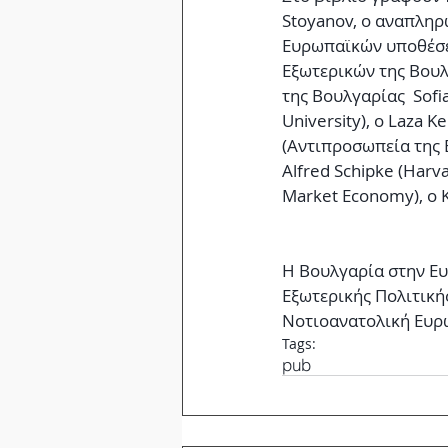
Stoyanov, ο αναπληρ
Ευρωπαϊκών υποθέσε
Εξωτερικών της Βουλ
της Βουλγαρίας  Sofi
University), ο Laza K
(Αντιπροσωπεία της Ε
Alfred Schipke (Harvar
Market Economy), ο Kri
Η Βουλγαρία στην Ευ
Εξωτερικής Πολιτική
Νοτιοανατολική Ευρ
Tags:
pub