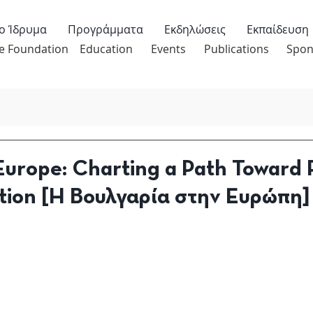
ο Ίδρυμα
Προγράμματα
Εκδηλώσεις
Εκπαίδευση
e Foundation
Education
Events
Publications
Spon
 Europe: Charting a Path Toward
tion [Η Βουλγαρία στην Ευρώπη]