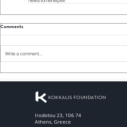
news
home
helpMi
Comments
Write a comment...
KOKKALIS FOUNDATION
Irodotou 23, 106 74
Athens, Greece