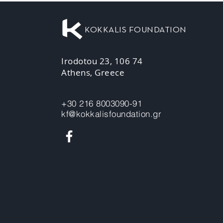
KOKKALIS FOUNDATION
Irodotou 23, 106 74
Athens, Greece
+30 216 8003090-91
kf@kokkalisfoundation.gr