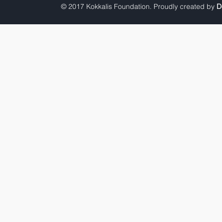
© 2017 Kokkalis Foundation. Proudly created by
D