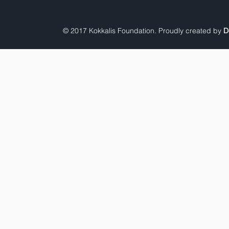
© 2017 Kokkalis Foundation. Proudly created by
D