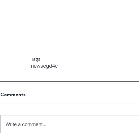
Tags:
news
egd4c
Comments
Write a comment...