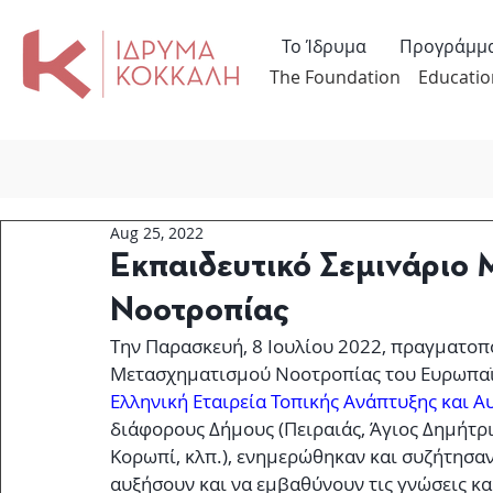
Το Ίδρυμα
Προγράμμ
The Foundation
Educatio
Aug 25, 2022
Εκπαιδευτικό Σεμινάριο
Νοοτροπίας
Tην Παρασκευή, 8 Ιουλίου 2022, πραγματοπο
Μετασχηματισμού Νοοτροπίας του Ευρωπα
Ελληνική Εταιρεία Τοπικής Ανάπτυξης και Α
διάφορους Δήμους (Πειραιάς, Άγιος Δημήτρι
Κορωπί, κλπ.), ενημερώθηκαν και συζήτησαν 
αυξήσουν και να εμβαθύνουν τις γνώσεις κα