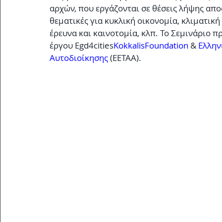
αρχών, που εργάζονται σε θέσεις λήψης απο
θεματικές για κυκλική οικονομία, κλιματική
έρευνα και καινοτομία, κλπ. Το Σεμινάριο 
έργου Egd4cities
KokkalisFoundation
 & 
Ελλην
Αυτοδιοίκησης
 (ΕΕΤΑΑ). 