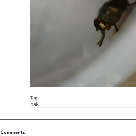
Tags:
dak
Comments