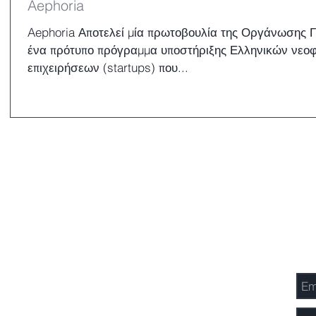
Aephoria
Aephoria Αποτελεί μία πρωτοβουλία της Οργάνωσης Γ
ένα πρότυπο πρόγραμμα υποστήριξης Ελληνικών νεο
επιχειρήσεων (startups) που...
Επι
ΙΔΡΥΜΑ ΚΟΚΚΑΛΗ
Νίκης 33, 10557
Αθήνα, Ελλάδα