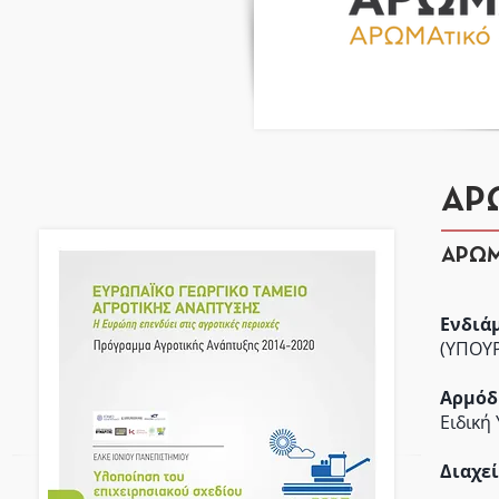
ΑΡ
ΑΡΩΜ
Ενδιά
(ΥΠΟΥ
Αρμόδ
Ειδική
Διαχε