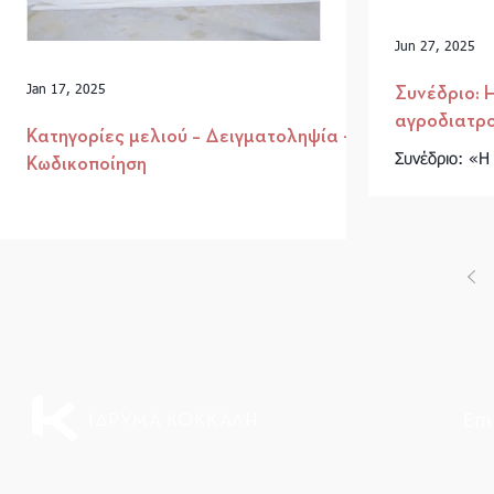
Jun 27, 2025
Jan 17, 2025
Συνέδριο: 
αγροδιατρο
Κατηγορίες μελιού – Δειγματοληψία -
Συνέδριο: «Η
Κωδικοποίηση
Τομέα στην 
Επιχειρησιακ
Σύμπραξης Και
Επι
ΙΔΡΥΜΑ ΚΟΚΚΑΛΗ