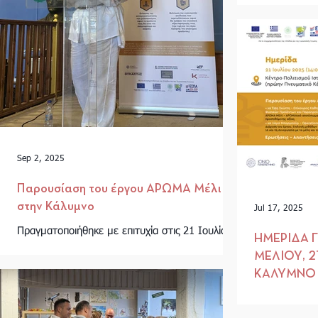
Sep 2, 2025
Παρουσίαση του έργου ΑΡΩΜΑ Μέλι
στην Κάλυμνο
Jul 17, 2025
Πραγματοποιήθηκε με επιτυχία στις 21 Ιουλίου,
ΗΜΕΡΙΔΑ 
2025, ημερίδα για το έργο μας Άρωμα Μέλι,
ΜΕΛΙΟΥ, 2
στο Κέντρο Πολιτισμού Ιστορίας & Τέχνης...
ΚΑΛΥΜΝΟ