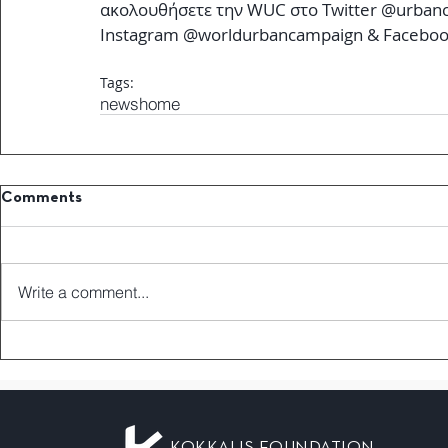
ακολουθήσετε την WUC στο Twitter @urbanca
Instagram @worldurbancampaign & Facebook
Tags:
news
home
Comments
Write a comment...
KOKKALIS FOUNDATION