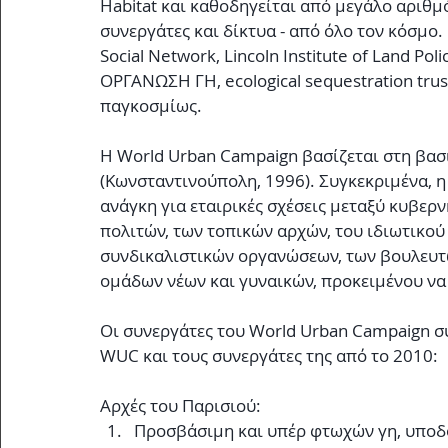
Habitat και καθοδηγείται από μεγάλο αριθμ
συνεργάτες και δίκτυα - από όλο τον κόσμο.
Social Network, Lincoln Institute of Land Poli
ΟΡΓΑΝΩΣΗ ΓΗ, ecological sequestration trus
παγκοσμίως.
H World Urban Campaign βασίζεται στη βασι
(Κωνσταντινούπολη, 1996). Συγκεκριμένα, η
ανάγκη για εταιρικές σχέσεις μεταξύ κυβερ
πολιτών, των τοπικών αρχών, του ιδιωτικού 
συνδικαλιστικών οργανώσεων, των βουλευτ
ομάδων νέων και γυναικών, προκειμένου να
Οι συνεργάτες του World Urban Campaign σ
WUC και τους συνεργάτες της από το 2010:
Αρχές του Παρισιού: 
Προσβάσιμη και υπέρ φτωχών γη, υποδομ