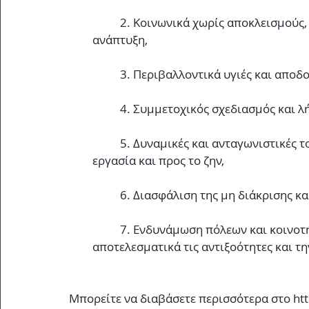
	2. Κοινωνικά χωρίς αποκλεισμούς, ευαίσθητη στο φύλο, υγιής και ασφαλής 
ανάπτυξη,
	3. Περιβαλλοντικά υγιές και απο
	4. Συμμετοχικός σχεδιασμός και 
	5. Δυναμικές και ανταγωνιστικές τοπικές οικονομίες που προωθούν αξιοπρεπή 
εργασία και προς το ζην,
	6. Διασφάλιση της μη διάκρισης κ
	7. Ενδυνάμωση πόλεων και κοινοτήτων για να σχεδιάσουν και να διαχειριστούν 
αποτελεσματικά τις αντιξοότητες και τη
Μπορείτε να διαβάσετε περισσότερα στο htt