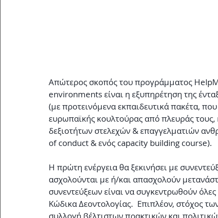
Απώτερος σκοπός του προγράμματος HelpMI - 
environments είναι η εξυπηρέτηση της έντα
(με προτεινόμενα εκπαιδευτικά πακέτα, που
ευρωπαϊκής κουλτούρας από πλευράς τους, 
δεξιοτήτων στελεχών & επαγγελματιών ανθ
of conduct & ενός capacity building course).
Η πρώτη ενέργεια θα ξεκινήσει με συνεντεύ
ασχολούνται με ή/και απασχολούν μετανάστε
συνεντεύξεων είναι να συγκεντρωθούν όλες 
Κώδικα Δεοντολογίας.  Επιπλέον, στόχος των
συλλογή βέλτιστων πρακτικών και πολιτικώ