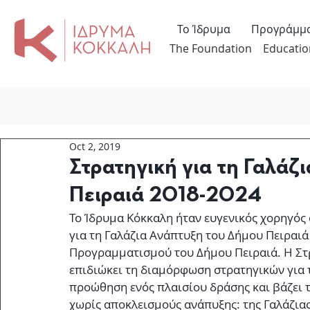
Το Ίδρυμα
Προγράμμ
The Foundation
Educatio
Oct 2, 2019
Στρατηγική για τη Γαλάζ
Πειραιά 2018-2024
Το Ίδρυμα Κόκκαλη ήταν ευγενικός χορηγός 
για τη Γαλάζια Ανάπτυξη του Δήμου Πειραιά
Προγραμματισμού του Δήμου Πειραιά. Η Στρ
επιδιώκει τη διαμόρφωση στρατηγικών για τ
προώθηση ενός πλαισίου δράσης και βάζει τι
χωρίς αποκλεισμούς ανάπυξης: της Γαλάζια