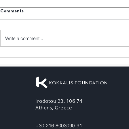
Comments
Write a comment...
KOKKALIS FOUNDATION
Irodotou 23, 106 74
Athens, Greece
+30 216 8003090-91