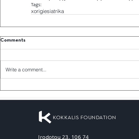
Tags:
xorigiesiatrika
Comments
Write a comment...
KOKKALIS FOUNDATION
Irodotou 23, 106 74