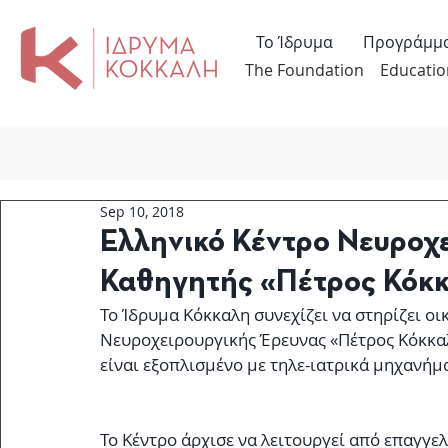
Το Ίδρυμα
Προγράμμ
The Foundation
Educatio
Sep 10, 2018
Ελληνικό Κέντρο Νευροχ
Καθηγητής «Πέτρος Κόκκ
Το Ίδρυμα Κόκκαλη συνεχίζει να στηρίζει οι
Νευροχειρουργικής Έρευνας «Πέτρος Κόκκαλ
είναι εξοπλισμένο με τηλε-ιατρικά μηχανήμ
Το Κέντρο άρχισε να λειτουργεί από επαγγελ