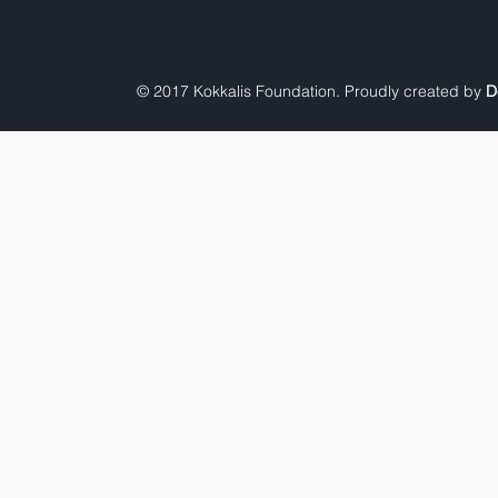
© 2017 Kokkalis Foundation. Proudly created by
D