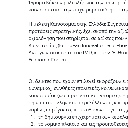
Ίδρυμα Κόκκαλη ολοκλήρωσε την πρώτη φάσ
καινοτομία και την επιχειρηματικότητα στη
Η μελέτη Καινοτομία στην Ελλάδα: Συγκριτική
προτάσεις στρατηγικής, έχει σκοπό την αξι
αξιολόγηση που στηρίζεται σε δείκτες που 
Καινοτομίας (European Innovation Scoreboa
Ανταγωνιστικότητα του IMD, και την  Έκθεσ
Economic Forum.
Οι δείκτες που έχουν επιλεγεί εκφράζουν ε
δυναμικό), συνθήκες (πολιτικές, κοινωνικοοι
καινοτομίας (νέα προϊόντα, καινοτομίες). Η 
σημεία του ελληνικού περιβάλλοντος και προ
κυρίως παράγοντες που ευθύνονται για τις χ
τη δημιουργία επιχειρηματικών κεφαλαί
το νομικό πλαίσιο και τις προϋποθέσεις