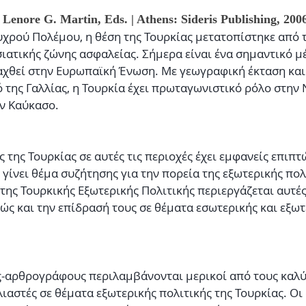
 Lenore G. Martin, Eds. | Athens: Sideris Publishing, 200
υχρού Πολέμου, η θέση της Τουρκίας μετατοπίστηκε από 
σιατικής ζώνης ασφαλείας. Σήμερα είναι ένα σημαντικό μ
ταχθεί στην Ευρωπαϊκή Ένωση. Με γεωγραφική έκταση κα
 της Γαλλίας, η Τουρκία έχει πρωταγωνιστικό ρόλο στην 
ν Καύκασο.
της Τουρκίας σε αυτές τις περιοχές έχει εμφανείς επιπτ
ι γίνει θέμα συζήτησης για την πορεία της εξωτερικής πολ
της Τουρκικής Εξωτερικής Πολιτικής περιεργάζεται αυτές 
ώς και την επίδρασή τους σε θέματα εσωτερικής και εξωτ
ς-αρθρογράφους περιλαμβάνονται μερικοί από τους καλύ
ιαστές σε θέματα εξωτερικής πολιτικής της Τουρκίας. Οι