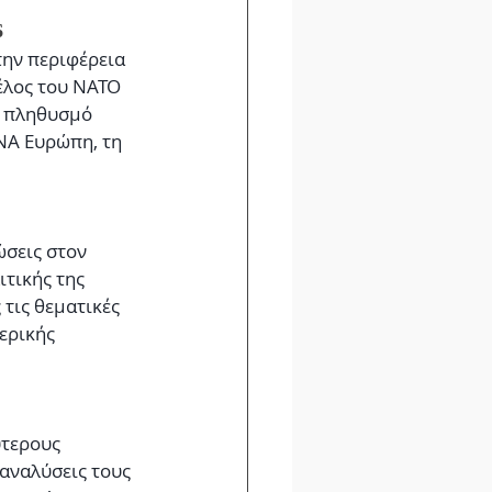
6
την περιφέρεια 
έλος του ΝΑΤΟ 
ι πληθυσμό 
ΝΑ Ευρώπη, τη 
ώσεις στον 
ιτικής της 
τις θεματικές 
ερικής 
τερους 
 αναλύσεις τους 