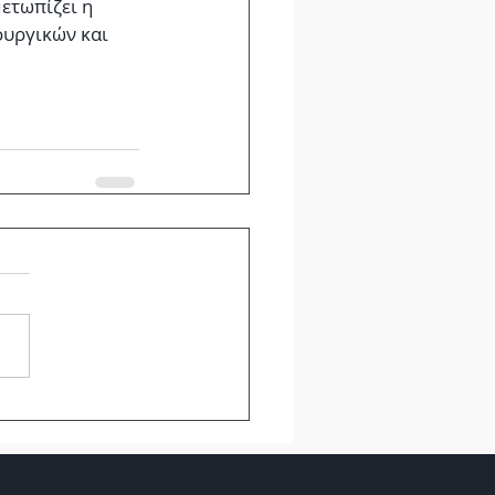
ετωπίζει η 
ουργικών και 