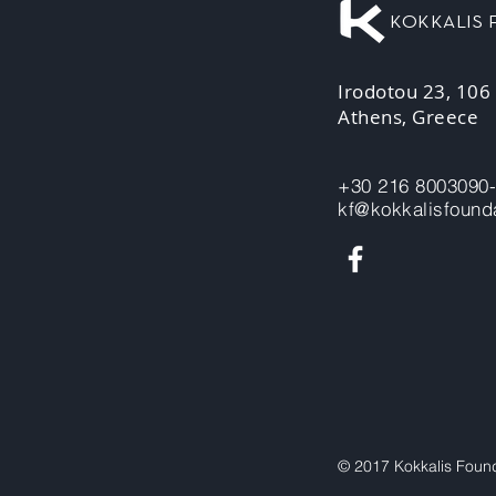
KOKKALIS
Irodotou 23, 106
Athens, Greece
+30 216 8003090
kf@kokkalisfounda
© 2017 Kokkalis Foun