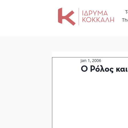
Τ
Th
Jan 1, 2006
Ο Ρόλος και