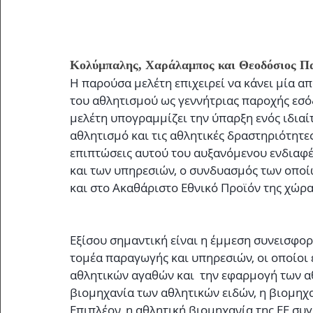
Κολύμπαλης, Χαράλαμπος και Θεοδόσιος Παλ
Η παρούσα μελέτη επιχειρεί να κάνει μία 
του αθλητισμού ως γεννήτριας παροχής εσόδ
μελέτη υπογραμμίζει την ύπαρξη ενός ιδιαί
αθλητισμό και τις αθλητικές δραστηριότητες
επιπτώσεις αυτού του αυξανόμενου ενδιαφέ
και των υπηρεσιών, ο συνδυασμός των οποί
και στο Ακαθάριστο Εθνικό Προϊόν της χώρα
Εξίσου σημαντική είναι η έμμεση συνεισφορ
τομέα παραγωγής και υπηρεσιών, οι οποίοι 
αθλητικών αγαθών και  την εφαρμογή των α
βιομηχανία των αθλητικών ειδών, η βιομηχα
Επιπλέον, η αθλητική βιομηχανία της ΕΕ συ