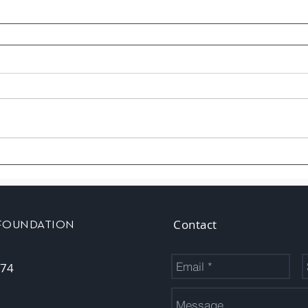
Contact
 FOUNDATION
 74