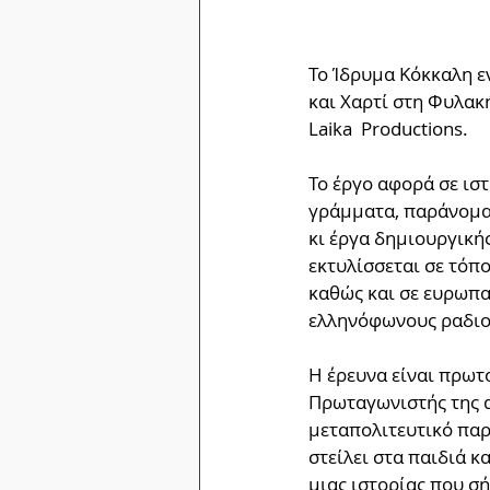
Το Ίδρυμα Κόκκαλη ε
και Χαρτί στη Φυλακή
Laika  Productions. 
Το έργο αφορά σε ιστ
γράμματα, παράνομα 
κι έργα δημιουργική
εκτυλίσσεται σε τόπο
καθώς και σε ευρωπα
ελληνόφωνους ραδιοφ
Η έρευνα είναι πρωτ
Πρωταγωνιστής της α
μεταπολιτευτικό παρ
στείλει στα παιδιά κα
μιας ιστορίας που σή