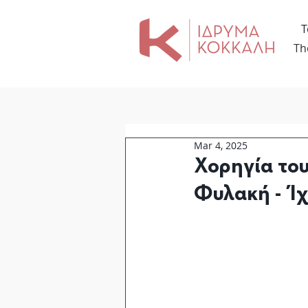
Τ
Th
Mar 4, 2025
Χορηγία του
Φυλακή - Ίχ