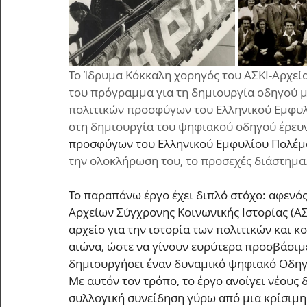
Το Ίδρυμα Κόκκαλη χορηγός του ΑΣΚΙ-Αρχεία
του πρόγραμμα για τη δημιουργία οδηγού μ
πολιτικών προσφύγων του Ελληνικού Εμφυλί
στη δημιουργία του ψηφιακού οδηγού έρευν
προσφύγων του Ελληνικού Εμφυλίου Πολέμ
την ολοκλήρωση του, το προσεχές διάστημα
Το παραπάνω έργο έχει διπλό στόχο: αφενός
Αρχείων Σύγχρονης Κοινωνικής Ιστορίας (ΑΣΚ
αρχείο για την ιστορία των πολιτικών και 
αιώνα, ώστε να γίνουν ευρύτερα προσβάσιμε
δημιουργήσει έναν δυναμικό ψηφιακό Οδηγό 
Με αυτόν τον τρόπο, το έργο ανοίγει νέους 
συλλογική συνείδηση γύρω από μια κρίσιμη 