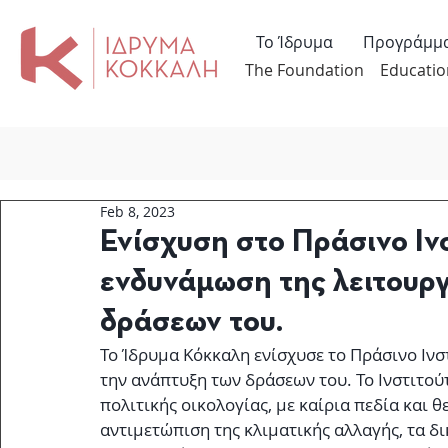
Το Ίδρυμα
Προγράμμ
The Foundation
Educatio
Feb 8, 2023
Ενίσχυση στο Πράσινο Ινσ
ενδυνάμωση της λειτουργ
δράσεων του.
Το Ίδρυμα Κόκκαλη 
ενίσχυσε
 το Πράσινο Ινσ
την ανάπτυξη των δράσεων του. Το Ινστιτού
πολιτικής οικολογίας, με καίρια πεδία και θ
αντιμετώπιση της κλιματικής αλλαγής, τα δ