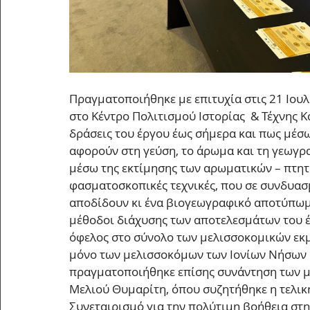
Πραγματοποιήθηκε με επιτυχία στις 21 Ιουλί
στο Κέντρο Πολιτισμού Ιστορίας  & Τέχνης 
δράσεις του έργου έως σήμερα και πως μέσω
αφορούν στη γεύση, το άρωμα και τη γεωγρα
μέσω της εκτίμησης των αρωματικών – πτητ
φασματοσκοπικές τεχνικές, που σε συνδυασμ
αποδίδουν κι ένα βιογεωγραφικό αποτύπωμα 
μέθοδοι διάχυσης των αποτελεσμάτων του έρ
όφελος στο σύνολο των μελισσοκομικών εκμ
μόνο των μελισσοκόμων των Ιονίων Νήσων κ
πραγματοποιήθηκε επίσης συνάντηση των μ
Μελιού Θυμαρίτη, όπου συζητήθηκε η τελική
Συνεταιρισμό για την πολύτιμη βοήθεια στη