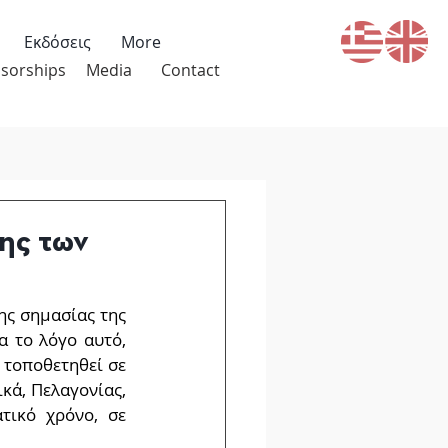
Εκδόσεις
More
sorships
Media
Contact
ης των
ης σημασίας της 
 το λόγο αυτό, 
τοποθετηθεί σε 
ά, Πελαγονίας, 
ικό χρόνο, σε 