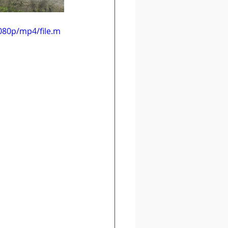
080p/mp4/file.m