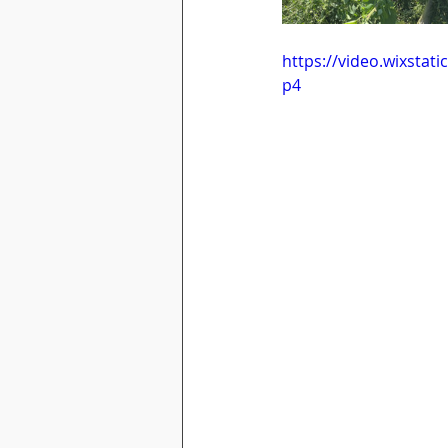
https://video.wixsta
p4