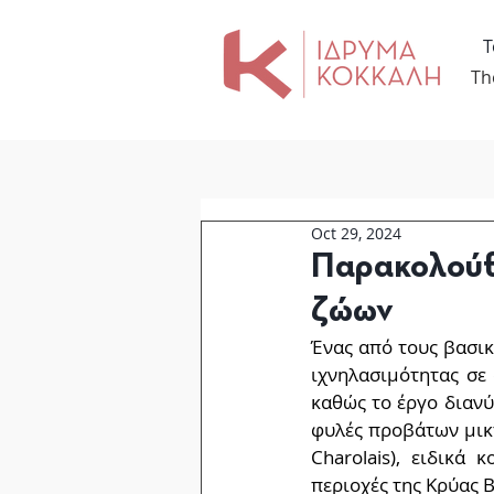
Τ
Th
Oct 29, 2024
Παρακολούθ
ζώων
Ένας από τους βασικ
ιχνηλασιμότητας σε 
καθώς το έργο διανύ
φυλές προβάτων μικτ
Charolais), ειδικά
περιοχές της Κρύας 