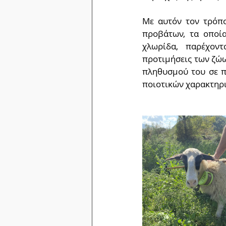
Με αυτόν τον τρόπο
προβάτων, τα οποία
χλωρίδα, παρέχοντ
προτιμήσεις των ζώω
πληθυσμού του σε πε
ποιοτικών χαρακτηρι