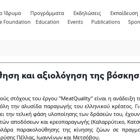
ο Ίδρυμα
Προγράμματα
Εκδηλώσεις
Εκπαίδευση
e Foundation
Education
Events
Publications
Spon
ηση και αξιολόγηση της βόσκησ
ούς στόχους του έργου ”MeatQuality” είναι η ανάδειξη τ
όλη την αλυσίδα παραγωγής του ελληνικού κρέατος. Για
ει την τελική φάση υλοποίησης των δράσεών του, έχουν 
ών αποδόσεων και κρεοπαραγωγής (Καλαρρύτικο, Κατσικ
 κολάρα παρακολούθησης της κίνησης ζώων σε πραγματ
Βρύσης Πέλλας, Ιωαννίνων και Μετσόβου.  