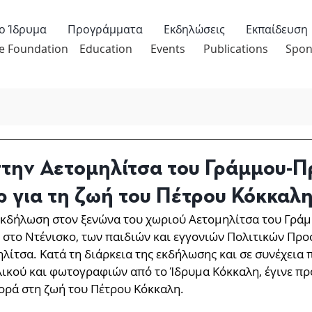
ο Ίδρυμα
Προγράμματα
Εκδηλώσεις
Εκπαίδευση
e Foundation
Education
Events
Publications
Spon
την Αετομηλίτσα του Γράμμου-
 για τη ζωή του Πέτρου Κόκκαλ
κδήλωση στον ξενώνα του χωριού Αετομηλίτσα του Γράμμ
στο Ντένισκο, των παιδιών και εγγονιών Πολιτικών Προ
λίτσα. Κατά τη διάρκεια της εκδήλωσης και σε συνέχεια
ικού και φωτογραφιών από το Ίδρυμα Κόκκαλη, έγινε πρ
ρά στη ζωή του Πέτρου Κόκκαλη. 