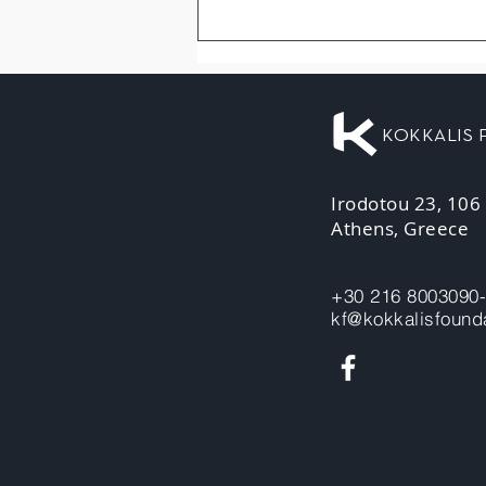
KOKKALIS
Irodotou 23, 106
Athens, Greece
+30 216 8003090
kf@kokkalisfounda