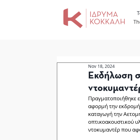
Τ
Th
Nov 18, 2024
Εκδήλωση σ
ντοκυμαντέρ
Πραγματοποιήθηκε ε
αφορμή την εκδρομή 
καταγωγή την Αετομη
οπτικοακουστικού υλ
ντοκυμαντέρ που αφο