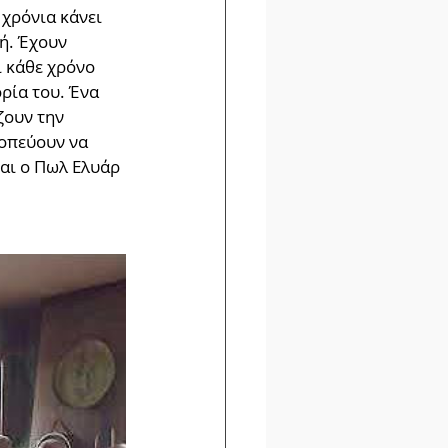
χρόνια κάνει 
ή. Έχουν 
ι κάθε χρόνο 
ρία του. Ένα 
ζουν την 
κοπεύουν να 
αι ο Πωλ Ελυάρ 