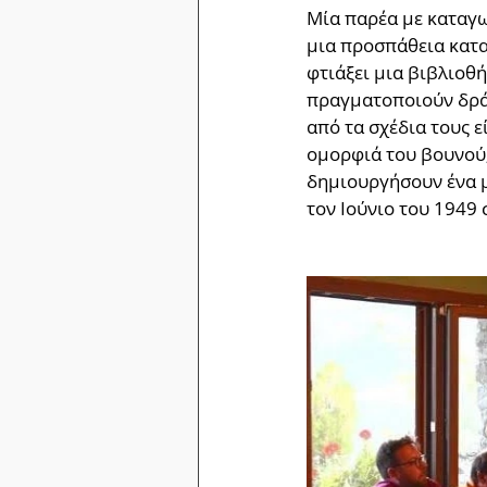
Μία παρέα με καταγω
μια προσπάθεια κατα
φτιάξει μια βιβλιοθή
πραγματοποιούν δράσε
από τα σχέδια τους 
ομορφιά του βουνού,
δημιουργήσουν ένα μ
τον Ιούνιο του 1949