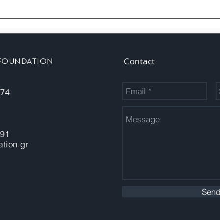
Contact
 FOUNDATION
 74
-91
tion.gr
Sen