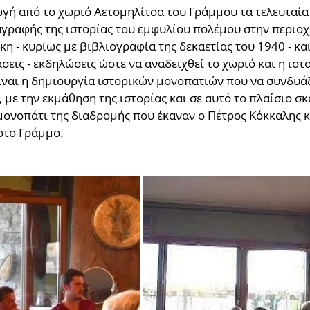
γή από το χωριό Αετομηλίτσα του Γράμμου τα τελευταία 
γραφής της ιστορίας του εμφυλίου πολέμου στην περιοχ
κη - κυρίως με βιβλιογραφία της δεκαετίας του 1940 - κα
ις - εκδηλώσεις ώστε να αναδειχθεί το χωριό και η ιστο
είναι η δημιουργία ιστορικών μονοπατιών που να συνδυά
 με την εκμάθηση της ιστορίας και σε αυτό το πλαίσιο σ
ονοπάτι της διαδρομής που έκαναν ο Πέτρος Κόκκαλης κ
 στο Γράμμο.