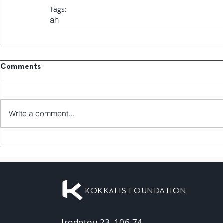
Tags:
ah
Comments
Write a comment...
KOKKALIS FOUNDATION
Irodotou 23, 106 74