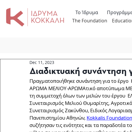
Το Ίδρυμα
Προγράμμ
The Foundation
Educatio
Dec 11, 2023
Διαδικτυακή συνάντηση
Πραγματοποιήθηκε συνάντηση για το έργο 
ΑΡΩΜΑ ΜΕΛΙΟΥ-ΑΡΩΜΑτικό αποτύπωμα ΜΕΛΙΟ
τη συμμετοχή όλων των μελών του έργου  ΕΛ
Συνεταιρισμός Μελιού Θυμαρίτης, Αγροτικό
Συνεταιρισμός Ζακύνθου, Ειδικός Λογαριασ
Πανεπιστημίου Αθηνών, 
Kokkalis Foundatio
συζήτησαν τις ενότητες και τα παραδοτέα το