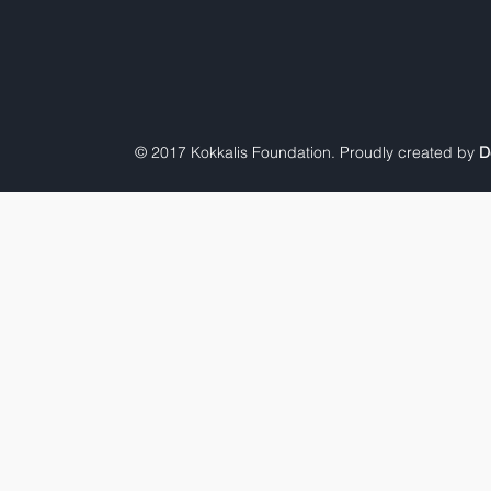
© 2017 Kokkalis Foundation. Proudly created by
D