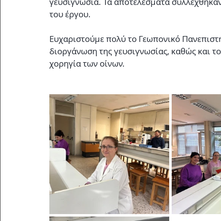
γευσιγνωσία. Τα αποτελέσματα συλλέχθηκα
του έργου.
Ευχαριστούμε πολύ το Γεωπονικό Πανεπιστή
διοργάνωση της γευσιγνωσίας, καθώς και το
χορηγία των οίνων.