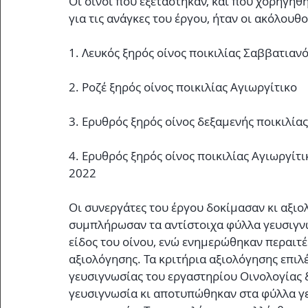
Οι οίνοι που εξετάστηκαν, και που χορηγήθ
για τις ανάγκες του έργου, ήταν οι ακόλουθο
1. Λευκός ξηρός οίνος ποικιλίας Σαββατιαν
2. Ροζέ ξηρός οίνος ποικιλίας Αγιωργίτικο
3. Ερυθρός ξηρός οίνος δεξαμενής ποικιλία
4. Ερυθρός ξηρός οίνος ποικιλίας Αγιωργίτι
2022
Οι συνεργάτες του έργου δοκίμασαν κι αξιολ
συμπλήρωσαν τα αντίστοιχα φύλλα γευσιγνωσ
είδος του οίνου, ενώ ενημερώθηκαν περαιτέρ
αξιολόγησης. Τα κριτήρια αξιολόγησης επι
γευσιγνωσίας του εργαστηρίου Οινολογίας
γευσιγνωσία κι αποτυπώθηκαν στα φύλλα γε