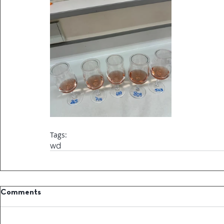
Tags:
wd
Comments