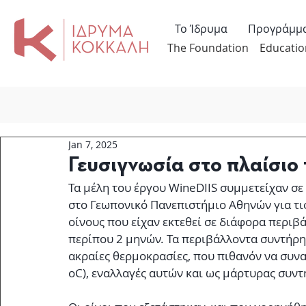
Το Ίδρυμα
Προγράμμ
The Foundation
Educatio
Jan 7, 2025
Γευσιγνωσία στο πλαίσιο
Τα μέλη του έργου WineDIIS συμμετείχαν σε
στο Γεωπονικό Πανεπιστήμιο Αθηνών για τις
οίνους που είχαν εκτεθεί σε διάφορα περιβ
περίπου 2 μηνών. Τα περιβάλλοντα συντήρη
ακραίες θερμοκρασίες, που πιθανόν να συναν
oC), εναλλαγές αυτών και ως μάρτυρας συν