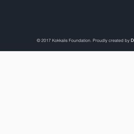
© 2017 Kokkalis Foundation. Proudly created by
D