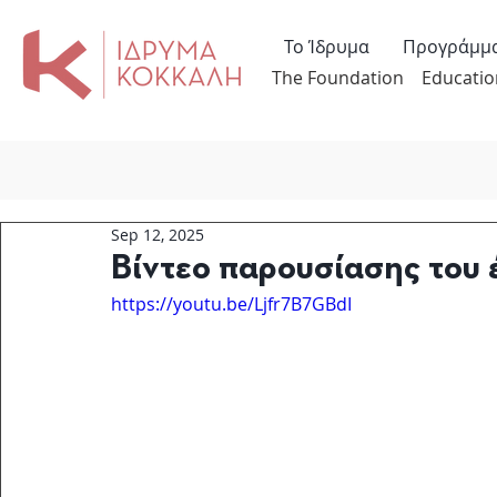
Το Ίδρυμα
Προγράμμ
The Foundation
Educatio
Sep 12, 2025
Βίντεο παρουσίασης του
https://youtu.be/Ljfr7B7GBdI